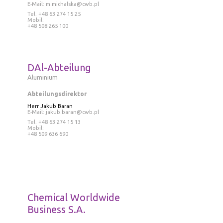
E-Mail:
m.michalska@cwb.pl
Tel
. +48 63 274 15 25
Mobil:
+48 508 265 100
DAl-Abteilung
Aluminium
Abteilungsdirektor
Herr
Jakub Baran
E-Mail:
jakub.baran@cwb.pl
Tel
. +48 63 274 15 13
Mobil:
+48 509 636 690
Chemical Worldwide
Business S.A.