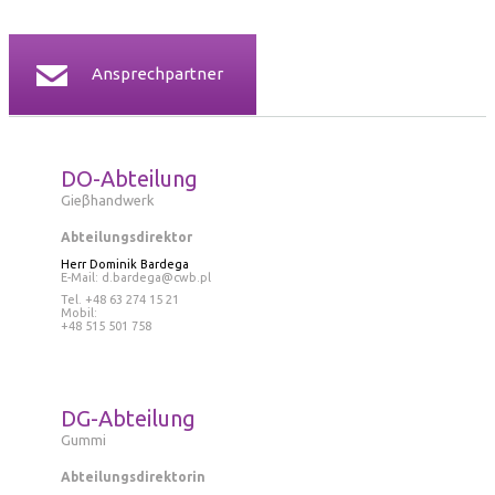
Ansprechpartner
DO-Abteilung
Gieβhandwerk
Abteilungsdirektor
Herr Dominik Bardega
E-Mail:
d.bardega@cwb.pl
Tel. +48 63 274 15 21
Mobil:
+48 515 501 758
DG-Abteilung
Gummi
Abteilungsdirektorin