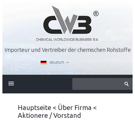
Importeur und Vertreiber der chemischen Rohstoffe
deutsch
ÜBER FIRMA
ANGEBOT
Hauptseite
<
Über Firma
<
Aktionere / Vorstand
KARRIERE