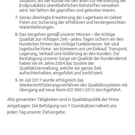
Situation, wo der Kunde mit den allen zur Herstellung der
Endproduktes unentbehrlichen Rohstoffen versehen
wird. Wir liefern die geprüften und getesten Waren.
Genau überlegte Erweiterung der Lagerbasis im Gebiet
Polen zur Sicherung der effektiven und termingerechten
Warenlieferungen.
Das Vorgehen gemäβ unserer Mission – die richtige
Qualität zur richtigen Zeit – jedes Tages sichern wir den
hunderten Firmen das richtige Funktionieren. Wir sind
logistische Firma : wir kümmern uns um Einkauf, Transport,
Lagerung, Verkauf und Anliferung an den Kunden. Zur
Bestätigung unserer Sorge um Qualität der Kundendienst
haben wir im Jahre 2004 das System der
Qualitätsverwaltung, welche wir ganze Zeit
aufrechterhalten, eingeführt und zertifiziert.
Im Juli 2017 wurde erfolgreich das
Wiederzertifizierungsverfahren des Qualitätssystems mit
Übergang auf neue Norm ISO 9001:2015 durchgeführt.
Alle genannten Tätigkeiten sind in Qualitätspolitik der Firma
eingetragen. Die Befolgung von 7 Grundsätzen nähert uns
jeden Tag unserer Zielvorgebe.