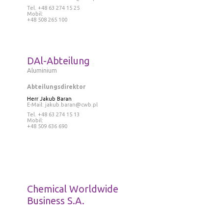
Tel
. +48 63 274 15 25
Mobil:
+48 508 265 100
DAl-Abteilung
Aluminium
Abteilungsdirektor
Herr
Jakub Baran
E-Mail:
jakub.baran@cwb.pl
Tel
. +48 63 274 15 13
Mobil:
+48 509 636 690
Chemical Worldwide
Business S.A.