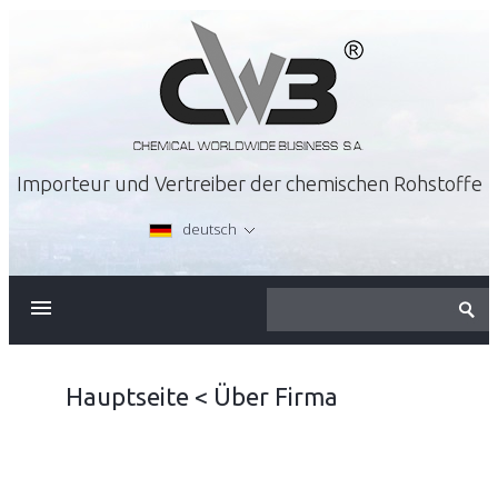
Importeur und Vertreiber der chemischen Rohstoffe
deutsch
ÜBER FIRMA
ANGEBOT
Hauptseite
<
Über Firma
KARRIERE