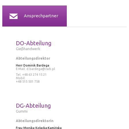
Ansprechpartner
DO-Abteilung
Gieβhandwerk
Abteilungsdirektor
Herr Dominik Bardega
E-Mail:
d.bardega@cwb.pl
Tel. +48 63 274 15 21
Mobil:
+48 515 501 758
DG-Abteilung
Gummi
Abteilungsdirektorin
Frau Monika Kołacka-Kamińska