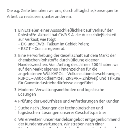
Die o.g. Ziele bemühen wir uns, durch alltägliche, konsequente
Arbeit zu realisieren, unter anderem:
Ein Erzielen einer Aussschlieβlichkeit auf Verkauf der
Rohstoffe. Aktuell hat CWB S.A. die Aussschlieβlichkeit
auf Verkauf, wie folgt:
– EK- und CWB- Talkum im Gebiet Polen;
– RSZT – Gummiregenerat.
Eine Hervorhebung der Gesellschaft auf dem Markt der
chemischen Rohstoffe durch Bildung eigener
Handelszeichen. Vom Anfang des Jahres 2004 haben wir
auf den Markt eigenes Firmenzeichen für die
angebotenen WULKAPOL – Vulkanisationsbeschleuniger,
RUPOL – Antioxidiermittel, ZINSAR – Zinkweiβ und Talkum
für Gummiindustriebedürfnisse eingeführt.
Moderne Verwaltungsmethoden und logistische
Lösungen
Prüfung der Bedürfnisse und Anforderungen der Kunden
Suche nach Lösungen der technologischen und
logistischen Lösungen unserer Geschäftspartner
Wir erweitern unser Handelsangebot entgegenkommend
der Kundenerwartungen. Wir streben nach einer