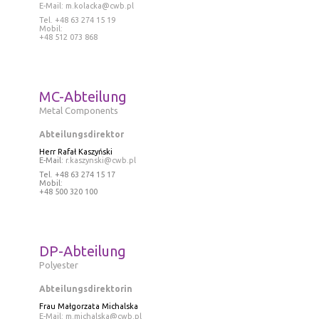
E-Mail:
m.kolacka@cwb.pl
Tel
. +48 63 274 15 19
Mobil:
+48 512 073 868
MC-Abteilung
Metal Components
Abteilungsdirektor
Herr Rafał Kaszyński
E-Mail:
r.kaszynski@cwb.pl
Tel
. +48 63 274 15 17
Mobil:
+48 500 320 100
DP-Abteilung
Polyester
Abteilungsdirektorin
Frau
Małgorzata Michalska
E-Mail:
m.michalska@cwb.pl