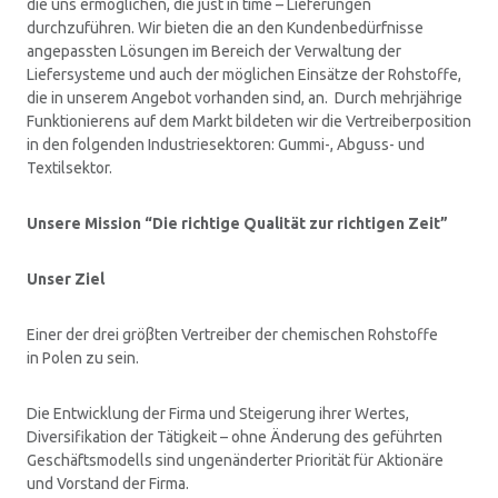
die uns ermöglichen, die just in time – Lieferungen
durchzuführen. Wir bieten die an den Kundenbedürfnisse
angepassten Lösungen im Bereich der Verwaltung der
Liefersysteme und auch der möglichen Einsätze der Rohstoffe,
die in unserem Angebot vorhanden sind, an. Durch mehrjährige
Funktionierens auf dem Markt bildeten wir die Vertreiberposition
in den folgenden Industriesektoren: Gummi-, Abguss- und
Textilsektor.
Unsere Mission “Die richtige Qualität zur richtigen Zeit”
Unser Ziel
Einer der drei gröβten Vertreiber der chemischen Rohstoffe
in Polen zu sein.
Die Entwicklung der Firma und Steigerung ihrer Wertes,
Diversifikation der Tätigkeit – ohne Änderung des geführten
Geschäftsmodells sind ungenänderter Priorität für Aktionäre
und Vorstand der Firma.