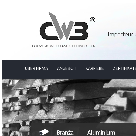
Importeur 
ÜBER FIRMA
ANGEBOT
KARRIERE
ZERTIFIKAT