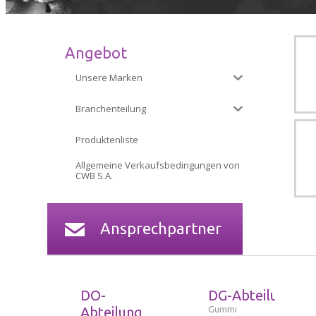
Angebot
Unsere Marken
Branchenteilung
Produktenliste
Allgemeine Verkaufsbedingungen von
CWB S.A.
Ansprechpartner
DO-
DG-Abteilung
Abteilung
Gummi