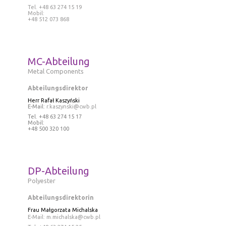
Tel
. +48 63 274 15 19
Mobil:
+48 512 073 868
MC-Abteilung
Metal Components
Abteilungsdirektor
Herr Rafał Kaszyński
E-Mail:
r.kaszynski@cwb.pl
Tel
. +48 63 274 15 17
Mobil:
+48 500 320 100
DP-Abteilung
Polyester
Abteilungsdirektorin
Frau
Małgorzata Michalska
E-Mail:
m.michalska@cwb.pl