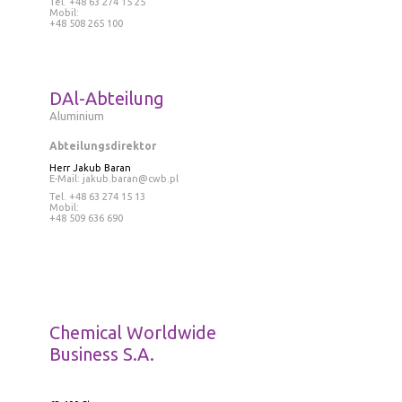
Tel
. +48 63 274 15 25
Mobil:
+48 508 265 100
DAl-Abteilung
Aluminium
Abteilungsdirektor
Herr
Jakub Baran
E-Mail:
jakub.baran@cwb.pl
Tel
. +48 63 274 15 13
Mobil:
+48 509 636 690
Chemical Worldwide
Business S.A.