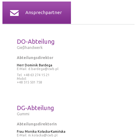
Ansprechpartner
DO-Abteilung
Gieβhandwerk
Abteilungsdirektor
Herr Dominik Bardega
E-Mail:
d.bardega@cwb.pl
Tel. +48 63 274 15 21
Mobil:
+48 515 501 758
DG-Abteilung
Gummi
Abteilungsdirektorin
Frau Monika Kołacka-Kamińska
E-Mail:
m.kolacka@cwb.pl