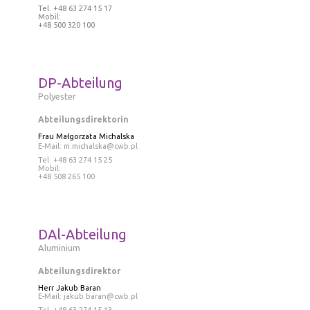
Tel
. +48 63 274 15 17
Mobil:
+48 500 320 100
DP-Abteilung
Polyester
Abteilungsdirektorin
Frau
Małgorzata Michalska
E-Mail:
m.michalska@cwb.pl
Tel
. +48 63 274 15 25
Mobil:
+48 508 265 100
DAl-Abteilung
Aluminium
Abteilungsdirektor
Herr
Jakub Baran
E-Mail:
jakub.baran@cwb.pl