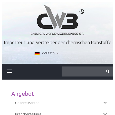
Importeur und Vertreiber der chemischen Rohstoffe
deutsch
ÜBER FIRMA
ANGEBOT
Angebot
Unsere Marken
KARRIERE
Branchenteilung