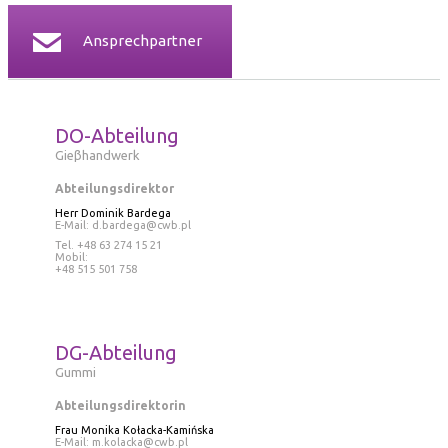
Ansprechpartner
DO-Abteilung
Gieβhandwerk
Abteilungsdirektor
Herr Dominik Bardega
E-Mail:
d.bardega@cwb.pl
Tel. +48 63 274 15 21
Mobil:
+48 515 501 758
DG-Abteilung
Gummi
Abteilungsdirektorin
Frau Monika Kołacka-Kamińska
E-Mail:
m.kolacka@cwb.pl