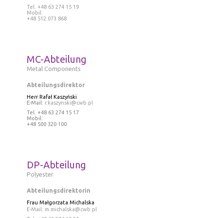
Tel
. +48 63 274 15 19
Mobil:
+48 512 073 868
MC-Abteilung
Metal Components
Abteilungsdirektor
Herr Rafał Kaszyński
E-Mail:
r.kaszynski@cwb.pl
Tel
. +48 63 274 15 17
Mobil:
+48 500 320 100
DP-Abteilung
Polyester
Abteilungsdirektorin
Frau
Małgorzata Michalska
E-Mail:
m.michalska@cwb.pl