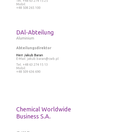
Tel
. +48 63 274 15 25
Mobil:
+48 508 265 100
DAl-Abteilung
Aluminium
Abteilungsdirektor
Herr
Jakub Baran
E-Mail:
jakub.baran@cwb.pl
Tel
. +48 63 274 15 13
Mobil:
+48 509 636 690
Chemical Worldwide
Business S.A.