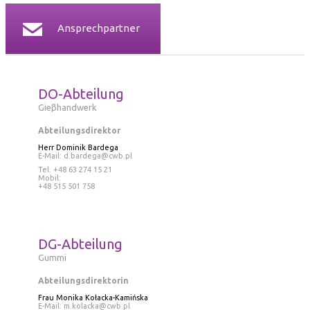
Ansprechpartner
DO-Abteilung
Gieβhandwerk
Abteilungsdirektor
Herr Dominik Bardega
E-Mail:
d.bardega@cwb.pl
Tel. +48 63 274 15 21
Mobil:
+48 515 501 758
DG-Abteilung
Gummi
Abteilungsdirektorin
Frau Monika Kołacka-Kamińska
E-Mail:
m.kolacka@cwb.pl