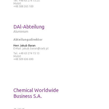
Tel
. +48 63 274 15 25
Mobil:
+48 508 265 100
DAl-Abteilung
Aluminium
Abteilungsdirektor
Herr
Jakub Baran
E-Mail:
jakub.baran@cwb.pl
Tel
. +48 63 274 15 13
Mobil:
+48 509 636 690
Chemical Worldwide
Business S.A.