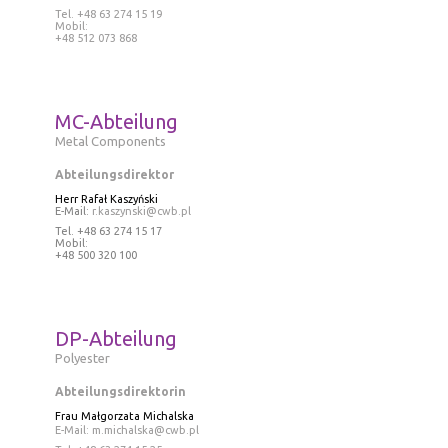
Tel
. +48 63 274 15 19
Mobil:
+48 512 073 868
MC-Abteilung
Metal Components
Abteilungsdirektor
Herr Rafał Kaszyński
E-Mail:
r.kaszynski@cwb.pl
Tel
. +48 63 274 15 17
Mobil:
+48 500 320 100
DP-Abteilung
Polyester
Abteilungsdirektorin
Frau
Małgorzata Michalska
E-Mail:
m.michalska@cwb.pl