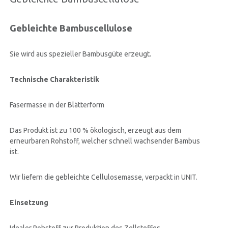
ZERTIFIKATEN
Gebleichte Bambuscellulose
INVESTORENVERHÄLTNISSE
Sie wird aus spezieller Bambusgüte erzeugt.
INFORMATIONSSICHERHEIT
Technische Charakteristik
KONTAKT
Fasermasse in der Blätterform
Das Produkt ist zu 100 % ökologisch, erzeugt aus dem
erneurbaren Rohstoff, welcher schnell wachsender Bambus
ist.
Wir liefern die gebleichte Cellulosemasse, verpackt in UNIT.
Einsetzung
Idealer Rohstoff zur Produktion des Zellstoffes