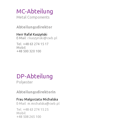
MC-Abteilung
Metal Components
Abteilungsdirektor
Herr Rafał Kaszyński
E-Mail:
r.kaszynski@cwb.pl
Tel
. +48 63 274 15 17
Mobil:
+48 500 320 100
DP-Abteilung
Polyester
Abteilungsdirektorin
Frau
Małgorzata Michalska
E-Mail:
m.michalska@cwb.pl
Tel
. +48 63 274 15 25
Mobil:
+48 508 265 100