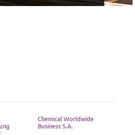
Chemical Worldwide
lung
Business S.A.
m