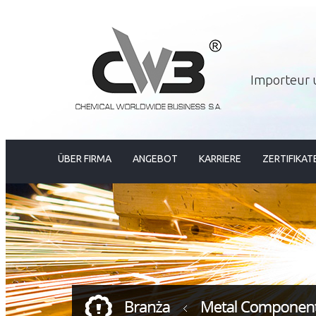
Importeur 
ÜBER FIRMA
ANGEBOT
KARRIERE
ZERTIFIKAT