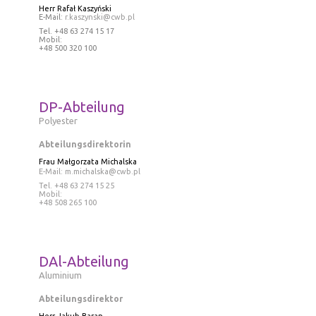
Herr Rafał Kaszyński
E-Mail:
r.kaszynski@cwb.pl
Tel
. +48 63 274 15 17
Mobil:
+48 500 320 100
DP-Abteilung
Polyester
Abteilungsdirektorin
Frau
Małgorzata Michalska
E-Mail:
m.michalska@cwb.pl
Tel
. +48 63 274 15 25
Mobil:
+48 508 265 100
DAl-Abteilung
Aluminium
Abteilungsdirektor