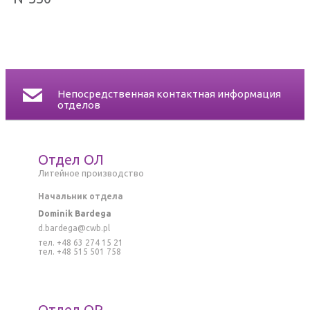
СЕРТИФИКАТЫ
КОНТАКТ
Непосредственная контактная информация
отделов
Отдел ОЛ
Литейное производство
Начальник отдела
Dominik Bardega
d.bardega@cwb.pl
тел. +48 63 274 15 21
тел. +48 515 501 758
Отдел ОР