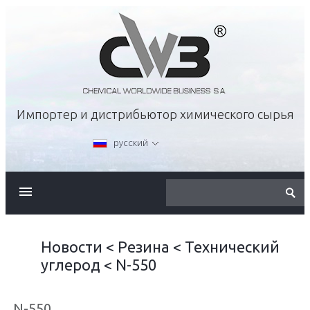
Импортер и дистрибьютор химического сырья
русский
О КОМПАНИИ
ПРЕДЛОЖЕНИЕ
Новости
<
Резина
<
Технический
углерод
<
N-550
КАРЬЕРА
N-550