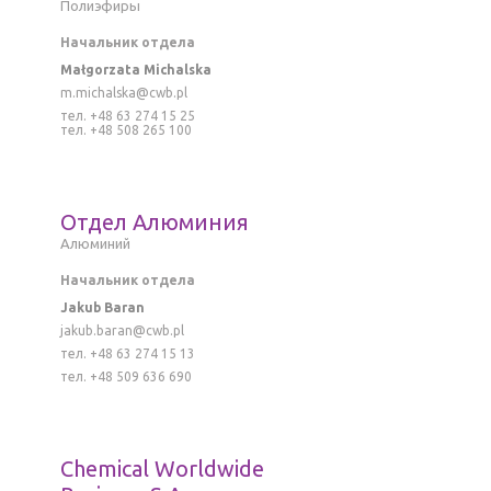
Полиэфиры
Начальник отдела
Małgorzata Michalska
m.michalska@cwb.pl
тел. +48 63 274 15 25
тел. +48 508 265 100
Отдел Алюминия
Алюминий
Начальник отдела
Jakub Baran
jakub.baran@cwb.pl
тел. +48 63 274 15 13
тел. +48 509 636 690
Chemical Worldwide