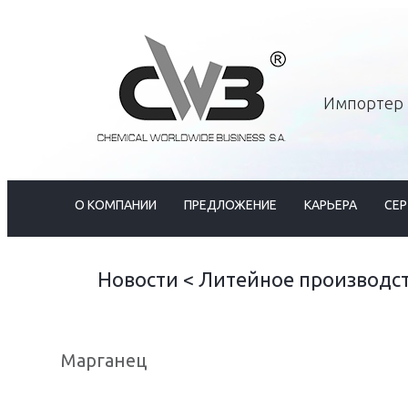
Импортер 
О КОМПАНИИ
ПРЕДЛОЖЕНИЕ
КАРЬЕРА
СЕ
Новости
<
Литейное производс
Mарганец