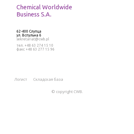
Chemical Worldwide
Business S.A.
62-400 Слупца
ул. Вспульна 6
sekretariat@cwb.pl
тел. +48 63 274 15 10
факс +48 63 277 15 96
Логист
Складская база
© copyright CWB.