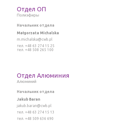
Отдел ОП
Полиэфиры
Начальник отдела
Małgorzata Michalska
m.michalska@cwb.pl
тел. +48 63 274 15 25
тел. +48 508 265 100
Отдел Алюминия
Алюминий
Начальник отдела
Jakub Baran
jakub.baran@cwb.pl
тел. +48 63 274 15 13
тел. +48 509 636 690