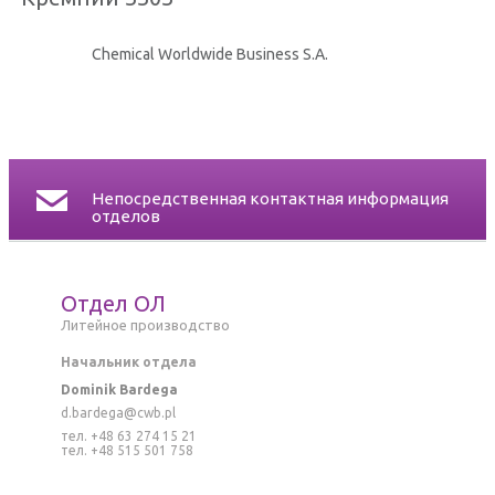
СЕРТИФИКАТЫ
Chemical Worldwide Business S.A.
КОНТАКТ
Непосредственная контактная информация
отделов
Отдел ОЛ
Литейное производство
Начальник отдела
Dominik Bardega
d.bardega@cwb.pl
тел. +48 63 274 15 21
тел. +48 515 501 758