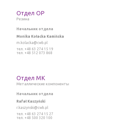
Отдел ОР
Резина
Начальник отдела
Monika Kołacka Kamińska
m.kolacka@cwb.pl
тел. +48 63 274 15 19
тел. +48 512 073 868
Отдел MK
M
еталлическиe компоненты
Начальник отдела
Rafał Kaszyński
r
.kaszynski@cwb.pl
тел. +48 63 274 15 27
тел. +48 500 320 100