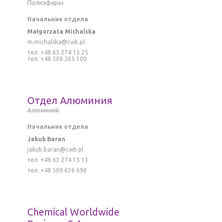
Полиэфиры
Начальник отдела
Małgorzata Michalska
m.michalska@cwb.pl
тел. +48 63 274 15 25
тел. +48 508 265 100
Отдел Алюминия
Алюминий
Начальник отдела
Jakub Baran
jakub.baran@cwb.pl
тел. +48 63 274 15 13
тел. +48 509 636 690
Chemical Worldwide