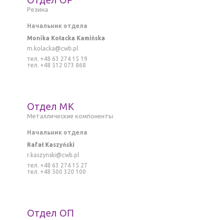
Резина
Начальник отдела
Monika Kołacka Kamińska
m.kolacka@cwb.pl
тел. +48 63 274 15 19
тел. +48 512 073 868
Отдел MK
M
еталлическиe компоненты
Начальник отдела
Rafał Kaszyński
r
.kaszynski@cwb.pl
тел. +48 63 274 15 27
тел. +48 500 320 100
Отдел ОП