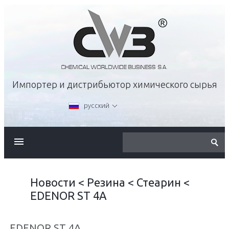
Импортер и дистрибьютор химического сырья
русский
О КОМПАНИИ
ПРЕДЛОЖЕНИЕ
Новости
<
Резина
<
Стеарин
<
EDENOR ST 4A
КАРЬЕРА
EDENOR ST 4A