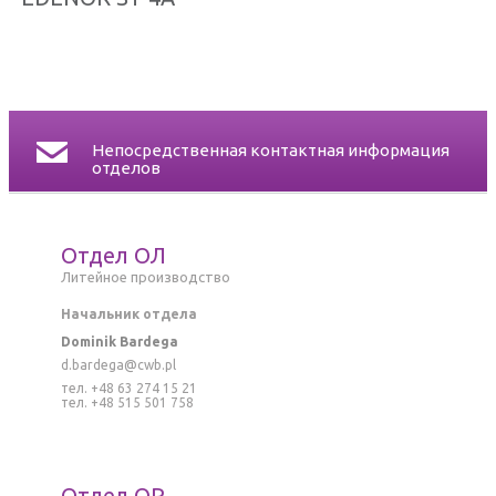
СЕРТИФИКАТЫ
КОНТАКТ
Непосредственная контактная информация
отделов
Отдел ОЛ
Литейное производство
Начальник отдела
Dominik Bardega
d.bardega@cwb.pl
тел. +48 63 274 15 21
тел. +48 515 501 758
Отдел ОР