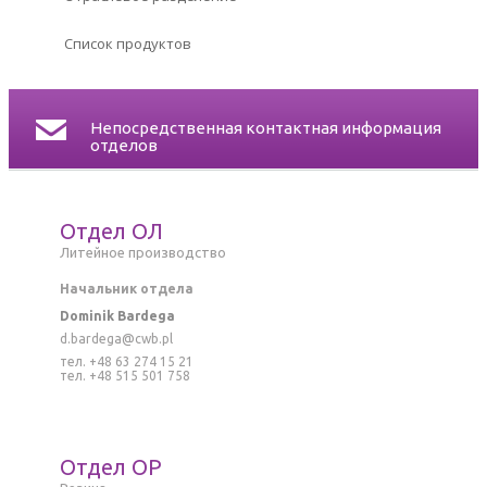
СЕРТИФИКАТЫ
Список продуктов
КОНТАКТ
Непосредственная контактная информация
отделов
Отдел ОЛ
Литейное производство
Начальник отдела
Dominik Bardega
d.bardega@cwb.pl
тел. +48 63 274 15 21
тел. +48 515 501 758
Отдел ОР