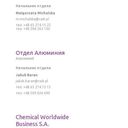
Начальник отдела
Małgorzata Michalska
m.michalska@cwb.pl
тел. +48 63 274 15 25
тел. +48 508 265 100
Отдел Алюминия
Алюминий
Начальник отдела
Jakub Baran
jakub.baran@cwb.pl
тел. +48 63 274 15 13
тел. +48 509 636 690
Chemical Worldwide
Business S.A.