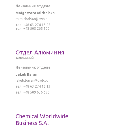
Начальник отдела
Małgorzata Michalska
m.michalska@cwb.pl
тел. +48 63 274 15 25
тел. +48 508 265 100
Отдел Алюминия
Алюминий
Начальник отдела
Jakub Baran
jakub.baran@cwb.pl
тел. +48 63 274 15 13
тел. +48 509 636 690
Chemical Worldwide
Business S.A.