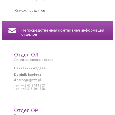
СЕРТИФИКАТЫ
Список продуктов
КОНТАКТ
Непосредственная контактная информация
отделов
Отдел ОЛ
Литейное производство
Начальник отдела
Dominik Bardega
d.bardega@cwb.pl
тел. +48 63 274 15 21
тел. +48 515 501 758
Отдел ОР