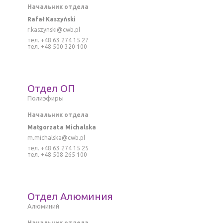
Начальник отдела
Rafał Kaszyński
r
.kaszynski@cwb.pl
тел. +48 63 274 15 27
тел. +48 500 320 100
Отдел ОП
Полиэфиры
Начальник отдела
Małgorzata Michalska
m.michalska@cwb.pl
тел. +48 63 274 15 25
тел. +48 508 265 100
Отдел Алюминия
Алюминий
Начальник отдела