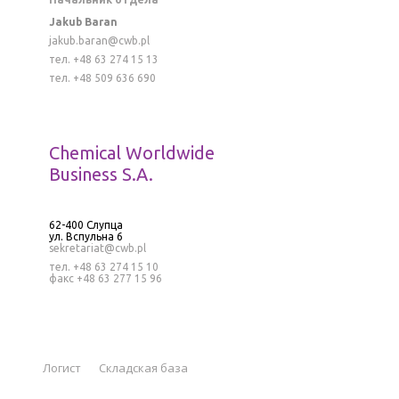
Jakub Baran
jakub.baran@cwb.pl
тел. +48 63 274 15 13
тел. +48 509 636 690
Chemical Worldwide
Business S.A.
62-400 Слупца
ул. Вспульна 6
sekretariat@cwb.pl
тел. +48 63 274 15 10
факс +48 63 277 15 96
Логист
Складская база