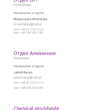
Полиэфиры
Начальник отдела
Małgorzata Michalska
m.michalska@cwb.pl
тел. +48 63 274 15 25
тел. +48 508 265 100
Отдел Алюминия
Алюминий
Начальник отдела
Jakub Baran
jakub.baran@cwb.pl
тел. +48 63 274 15 13
тел. +48 509 636 690
Chemical Worldwide