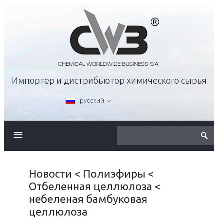
Импортер и дистрибьютор химического сырья
русский
О КОМПАНИИ
ПРЕДЛОЖЕНИЕ
Новости
<
Полиэфиры
<
Отбеленная целлюлоза
<
КАРЬЕРА
небеленая бамбуковая
целлюлоза