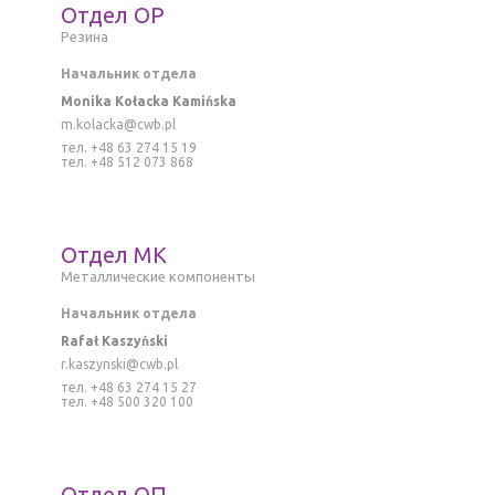
Отдел ОР
Резина
Начальник отдела
Monika Kołacka Kamińska
m.kolacka@cwb.pl
тел. +48 63 274 15 19
тел. +48 512 073 868
Отдел MK
M
еталлическиe компоненты
Начальник отдела
Rafał Kaszyński
r
.kaszynski@cwb.pl
тел. +48 63 274 15 27
тел. +48 500 320 100
Отдел ОП